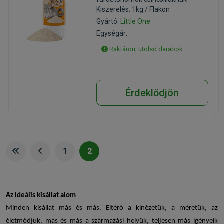
Kiszerelés: 1kg / Flakon
Gyártó:
Little One
Egységár:
Raktáron, utolsó darabok
Érdeklődjön
1
2
Az ideális
kisállat alom
Minden kisállat más és más. Eltérő a kinézetük, a méretük, az
életmódjuk, más és más a származási helyük, teljesen más igényeik