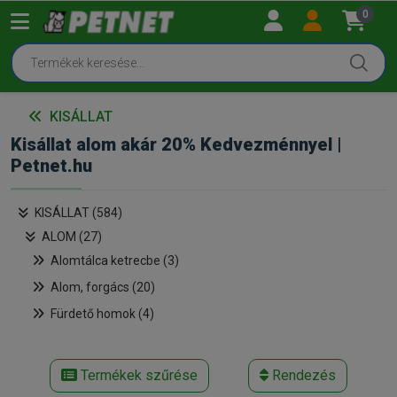
0
KISÁLLAT
Kisállat alom akár 20% Kedvezménnyel |
Petnet.hu
KISÁLLAT (584)
ALOM (27)
Alomtálca ketrecbe (3)
Alom, forgács (20)
Fürdető homok (4)
Termékek szűrése
Rendezés