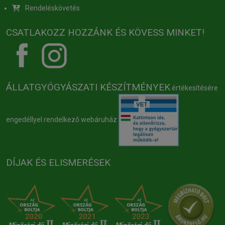
Rendeléskövetés
CSATLAKOZZ HOZZÁNK ÉS KÖVESS MINKET!
ÁLLATGYÓGYÁSZATI KÉSZÍTMÉNYEK
értékesítésére
engedéllyel rendelkező webáruház
DÍJAK ÉS ELISMERÉSEK