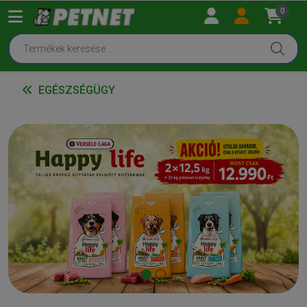
0
EGÉSZSÉGÜGY