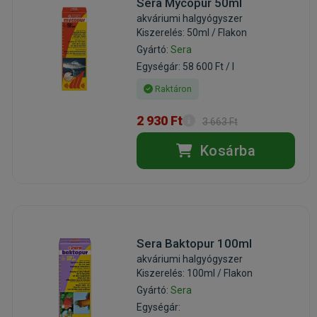
Sera Mycopur 50ml
akváriumi halgyógyszer
Kiszerelés: 50ml / Flakon
Gyártó:
Sera
Egységár: 58 600 Ft / l
Raktáron
2 930 Ft
3 663 Ft
Kosárba
Sera Baktopur 100ml
akváriumi halgyógyszer
Kiszerelés: 100ml / Flakon
Gyártó:
Sera
Egységár: