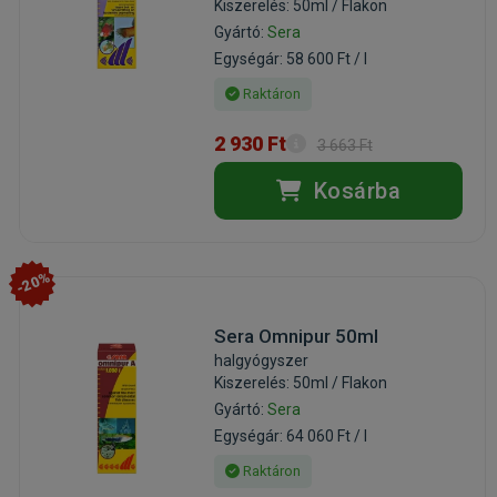
Kiszerelés: 50ml / Flakon
Gyártó:
Sera
Egységár: 58 600 Ft / l
Raktáron
2 930 Ft
3 663 Ft
Kosárba
-20%
Sera Omnipur 50ml
halgyógyszer
Kiszerelés: 50ml / Flakon
Gyártó:
Sera
Egységár: 64 060 Ft / l
Raktáron