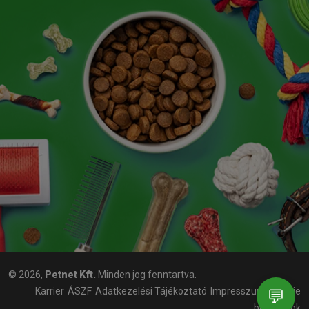
© 2026,
Petnet Kft.
Minden jog fenntartva.
Karrier
ÁSZF
Adatkezelési Tájékoztató
Impresszum
Cookie
💬
beállítások