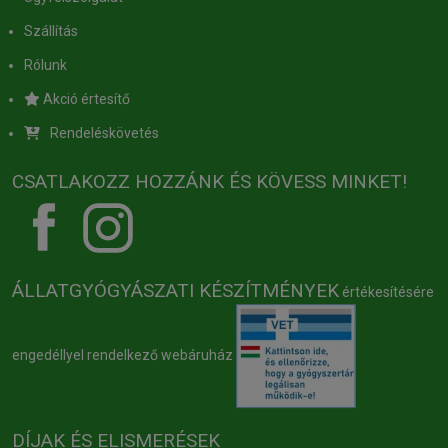
Szállítás
Rólunk
Akció értesítő
Rendeléskövetés
CSATLAKOZZ HOZZÁNK ÉS KÖVESS MINKET!
ÁLLATGYÓGYÁSZATI KÉSZÍTMÉNYEK
értékesítésére
engedéllyel rendelkező webáruház
DÍJAK ÉS ELISMERÉSEK