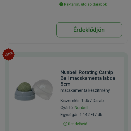
Raktáron, utolsó darabok
Érdeklődjön
-20%
Nunbell Rotating Catnip
Ball macskamenta labda
5cm
macskamenta készítmény
Kiszerelés: 1 db / Darab
Gyártó:
Nunbell
Egységár: 1 142 Ft / db
Rendelhető