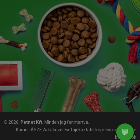
© 2026,
Petnet Kft.
Minden jog fenntartva.
Karrier
ÁSZF
Adatkezelési Tájékoztató
Impresszum
Cookie
💬
beállítások