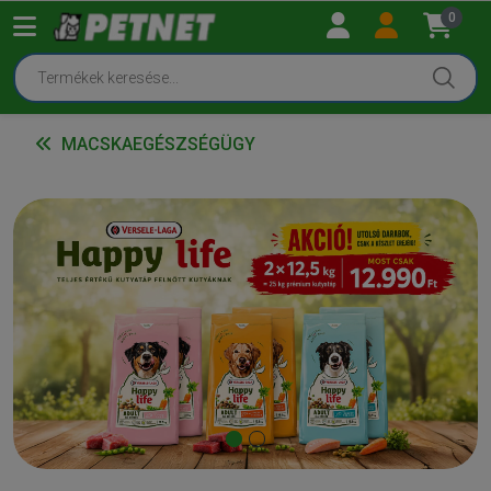
0
MACSKAEGÉSZSÉGÜGY