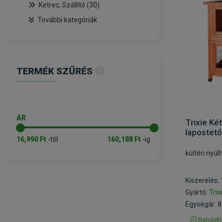
Ketrec, Szállító (30)
További kategóriák
TERMÉK SZŰRÉS
ÁR
Trixie Ké
lapostet
16,990 Ft
-tól
160,188 Ft
-ig
kültéri nyúl
Kiszerelés:
Gyártó:
Trix
Egységár: 8
Rendelh