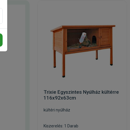
Trixie Egyszintes Nyúlház kültérre
116x92x63cm
kültéri nyúlház
Kiszerelés: 1 Darab