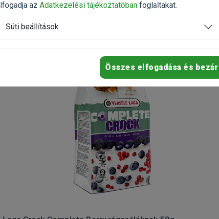
lfogadja az
Adatkezelési tájékoztatóban
foglaltakat.
Süti beállítások
Összes elfogadása és bezár