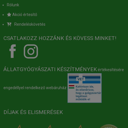
Rólunk
Akció értesítő
Rendeléskövetés
CSATLAKOZZ HOZZÁNK ÉS KÖVESS MINKET!
ÁLLATGYÓGYÁSZATI KÉSZÍTMÉNYEK
értékesítésére
engedéllyel rendelkező webáruház
DÍJAK ÉS ELISMERÉSEK