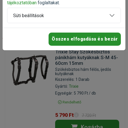
3 331 Ft
tájékoztatóban
foglaltakat.
4 164 Ft
Kosárba
Süti beállítások
-25%
Összes elfogadása és bezár
Trixie Stay Szökésbiztos
pánikhám kutyáknak S-M 45-
60cm 15mm
Szökésbiztos hám félős, ijedős
kutyáknak
Kiszerelés: 1 Darab
Gyártó:
Trixie
Egységár: 5 790 Ft / db
Rendelhető
5 790 Ft
7 720 Ft
Kosárba