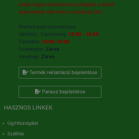
kérjük legyen türelemmel, kollégánk a lehető
legrövidebb időn belül visszahivja Önt!
Átvételi pont nyitvatartása:
Hétfőtől - Csütörtökig:
10:00 - 16:00
Pénteken:
10:00-14:00
Szombaton:
Zárva
Vasárnap:
Zárva
Termék reklamáció bejelentése
Panasz bejelentése
HASZNOS LINKEK
Ügyfélszolgálat
Szállítás