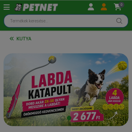
0
KUTYA