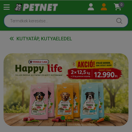
0
KUTYATÁP, KUTYAELEDEL