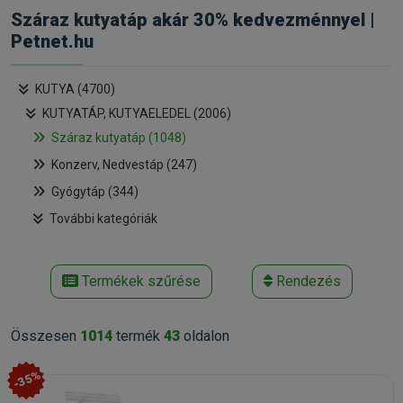
Száraz kutyatáp akár 30% kedvezménnyel |
Petnet.hu
KUTYA (4700)
KUTYATÁP, KUTYAELEDEL (2006)
Száraz kutyatáp (1048)
Konzerv, Nedvestáp (247)
Gyógytáp (344)
További kategóriák
Termékek szűrése
Rendezés
Összesen
1014
termék
43
oldalon
-35%