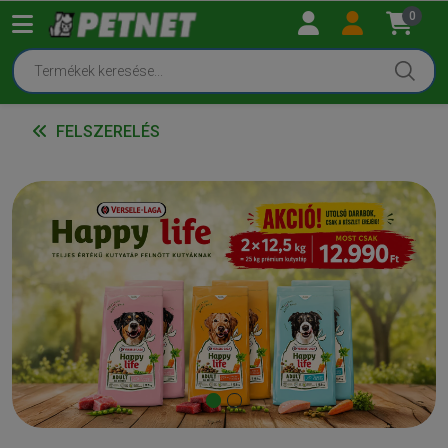
0
FELSZERELÉS