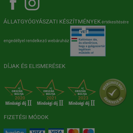
ÁLLATGYÓGYÁSZATI KÉSZÍTMÉNYEK
értékesítésére
engedéllyel rendelkező webáruház
DÍJAK ÉS ELISMERÉSEK
FIZETÉSI MÓDOK