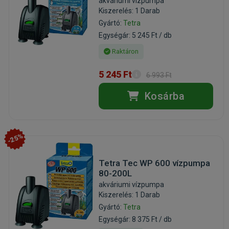
akváriumi vízpumpa
Kiszerelés: 1 Darab
Gyártó:
Tetra
Egységár: 5 245 Ft / db
Raktáron
5 245 Ft
6 993 Ft
Kosárba
-25%
Tetra Tec WP 600 vízpumpa
80-200L
akváriumi vízpumpa
Kiszerelés: 1 Darab
Gyártó:
Tetra
Egységár: 8 375 Ft / db