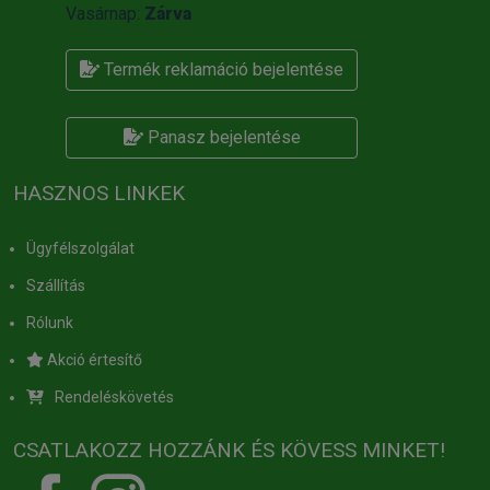
Vasárnap:
Zárva
Termék reklamáció bejelentése
Panasz bejelentése
HASZNOS LINKEK
Ügyfélszolgálat
Szállítás
Rólunk
Akció értesítő
Rendeléskövetés
CSATLAKOZZ HOZZÁNK ÉS KÖVESS MINKET!