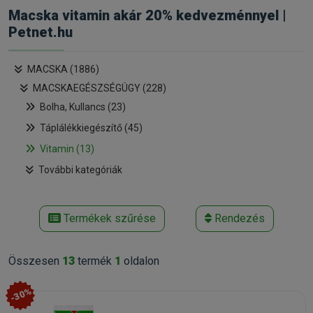
Macska vitamin akár 20% kedvezménnyel |
Petnet.hu
MACSKA (1886)
MACSKAEGÉSZSÉGÜGY (228)
Bolha, Kullancs (23)
Táplálékkiegészítő (45)
Vitamin (13)
További kategóriák
Termékek szűrése
Rendezés
Összesen
13
termék
1
oldalon
-30%