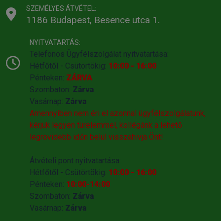
SZEMÉLYES ÁTVÉTEL:
1186 Budapest, Besence utca 1.
NYITVATARTÁS:
Telefonos Ügyfélszolgálat nyitvatartása:
Hétfőtől - Csütörtökig:
10:00 - 16:00
Pénteken:
ZÁRVA
Szombaton:
Zárva
Vasárnap:
Zárva
Amennyiben nem éri el azonnal ügyfélszolgálatunk,
kérjük legyen türelemmel, kollégánk a lehető
legrövidebb időn belül visszahivja Önt!
Átvételi pont nyitvatartása:
Hétfőtől - Csütörtökig:
10:00 - 16:00
Pénteken:
10:00-14:00
Szombaton:
Zárva
Vasárnap:
Zárva