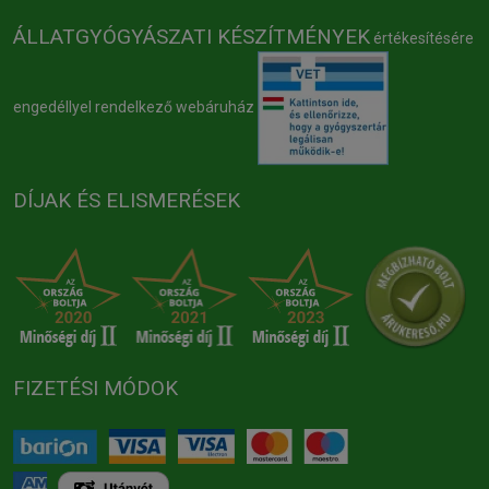
ÁLLATGYÓGYÁSZATI KÉSZÍTMÉNYEK
értékesítésére
engedéllyel rendelkező webáruház
DÍJAK ÉS ELISMERÉSEK
FIZETÉSI MÓDOK