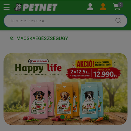
0
MACSKAEGÉSZSÉGÜGY