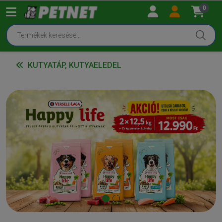
0
KUTYATÁP, KUTYAELEDEL