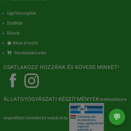
Ügyfélszolgálat
Szállítás
Rólunk
Akció értesítő
Rendeléskövetés
CSATLAKOZZ HOZZÁNK ÉS KÖVESS MINKET!
ÁLLATGYÓGYÁSZATI KÉSZÍTMÉNYEK
értékesítésére
💬
engedéllyel rendelkező webáruház