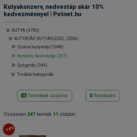
Kutyakonzerv, nedvestáp akár 10%
kedvezménnyel | Petnet.hu
KUTYA (4700)
KUTYATÁP, KUTYAELEDEL (2006)
Száraz kutyatáp (1048)
Konzerv, Nedvestáp (247)
Gyógytáp (344)
További kategóriák
Termékek szűrése
Rendezés
Összesen
247
termék
11
oldalon
-10%