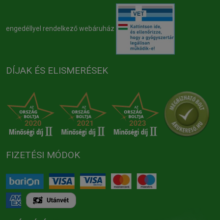
engedéllyel rendelkező webáruház
DÍJAK ÉS ELISMERÉSEK
FIZETÉSI MÓDOK