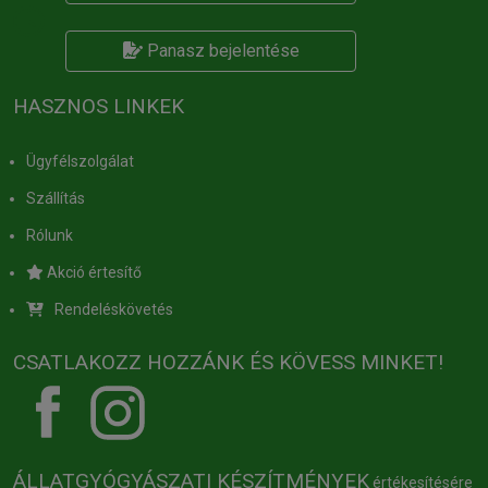
Panasz bejelentése
HASZNOS LINKEK
Ügyfélszolgálat
Szállítás
Rólunk
Akció értesítő
Rendeléskövetés
CSATLAKOZZ HOZZÁNK ÉS KÖVESS MINKET!
ÁLLATGYÓGYÁSZATI KÉSZÍTMÉNYEK
értékesítésére