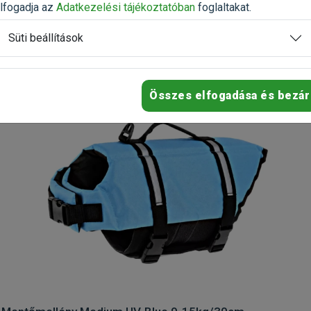
lfogadja az
Adatkezelési tájékoztatóban
foglaltakat.
Süti beállítások
Összes elfogadása és bezár