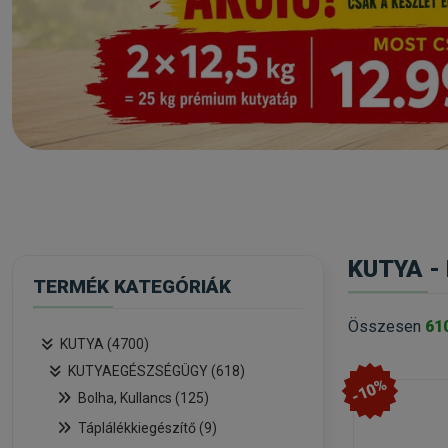
KUTYA -
TERMÉK KATEGÓRIÁK
Összesen
61
KUTYA (4700)
KUTYAEGÉSZSÉGÜGY (618)
-10%
Bolha, Kullancs (125)
Táplálékkiegészítő (9)