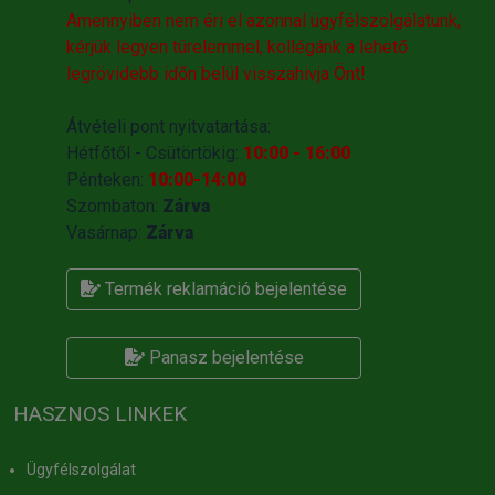
Amennyiben nem éri el azonnal ügyfélszolgálatunk,
kérjük legyen türelemmel, kollégánk a lehető
legrövidebb időn belül visszahivja Önt!
Átvételi pont nyitvatartása:
Hétfőtől - Csütörtökig:
10:00 - 16:00
Pénteken:
10:00-14:00
Szombaton:
Zárva
Vasárnap:
Zárva
Termék reklamáció bejelentése
Panasz bejelentése
HASZNOS LINKEK
Ügyfélszolgálat