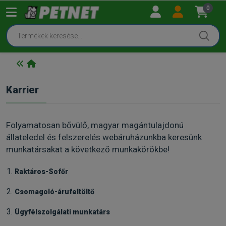
0
Karrier
Folyamatosan bővülő, magyar magántulajdonú
állateledel és felszerelés webáruházunkba keresünk
munkatársakat a következő munkakörökbe!
Raktáros-Sofőr
Csomagoló-árufeltöltő
Ügyfélszolgálati munkatárs