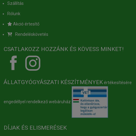
Szállítás
Rólunk
Akció értesítő
Rendeléskövetés
CSATLAKOZZ HOZZÁNK ÉS KÖVESS MINKET!
ÁLLATGYÓGYÁSZATI KÉSZÍTMÉNYEK
értékesítésére
engedéllyel rendelkező webáruház
DÍJAK ÉS ELISMERÉSEK