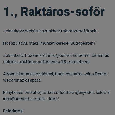
1., Raktáros-sofőr
Jelentkezz webáruházunkhoz raktáros-sofőrnek!
Hosszú távú, stabil munkát keresel Budapesten?
Jelentkezz hozzánk az info@petnet.hu e-mail címen és
dolgozz raktáros-sofőrként a 18. kerületben!
Azonnali munkakezdéssel, fiatal csapattal vár a Petnet
webáruház csapata.
Fényképes önéletrajzodat és fizetési igényedet, küldd a
info@petnet.hu e-mail címre!
Feladatok: