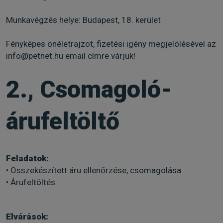
Munkavégzés helye: Budapest, 18. kerület
Fényképes önéletrajzot, fizetési igény megjelölésével az
info@petnet.hu email címre várjuk!
2., Csomagoló-
árufeltöltő
Feladatok:
• Összekészített áru ellenőrzése, csomagolása
• Árufeltöltés
Elvárások: