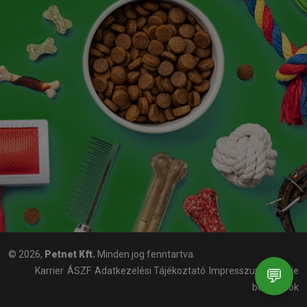
© 2026,
Petnet Kft.
Minden jog fenntartva.
💬
Karrier
ÁSZF
Adatkezelési Tájékoztató
Impresszum
Cookie
beállítások