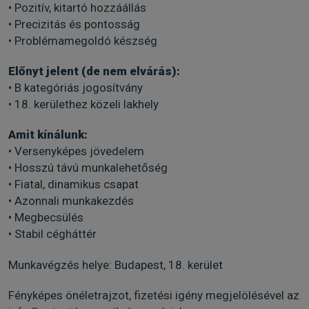
• Pozitív, kitartó hozzáállás
• Precizitás és pontosság
• Problémamegoldó készség
Előnyt jelent (de nem elvárás):
• B kategóriás jogosítvány
• 18. kerülethez közeli lakhely
Amit kínálunk:
• Versenyképes jövedelem
• Hosszú távú munkalehetőség
• Fiatal, dinamikus csapat
• Azonnali munkakezdés
• Megbecsülés
• Stabil cégháttér
Munkavégzés helye: Budapest, 18. kerület
Fényképes önéletrajzot, fizetési igény megjelölésével az