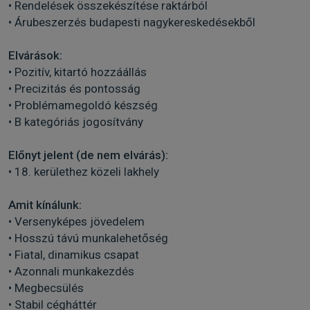
• Rendelések összekészítése raktárból
• Árubeszerzés budapesti nagykereskedésekből
Elvárások:
• Pozitív, kitartó hozzáállás
• Precizitás és pontosság
• Problémamegoldó készség
• B kategóriás jogosítvány
Előnyt jelent (de nem elvárás):
• 18. kerülethez közeli lakhely
Amit kínálunk:
• Versenyképes jövedelem
• Hosszú távú munkalehetőség
• Fiatal, dinamikus csapat
• Azonnali munkakezdés
• Megbecsülés
• Stabil cégháttér