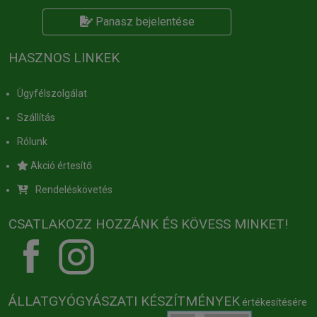
Panasz bejelentése
HASZNOS LINKEK
Ügyfélszolgálat
Szállítás
Rólunk
Akció értesítő
Rendeléskövetés
CSATLAKOZZ HOZZÁNK ÉS KÖVESS MINKET!
ÁLLATGYÓGYÁSZATI KÉSZÍTMÉNYEK
értékesítésére