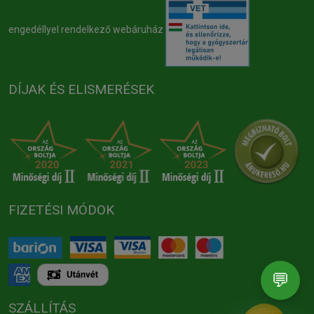
engedéllyel rendelkező webáruház
DÍJAK ÉS ELISMERÉSEK
FIZETÉSI MÓDOK
💬
SZÁLLÍTÁS