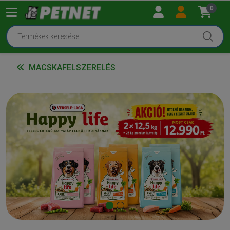
0
MACSKAFELSZERELÉS