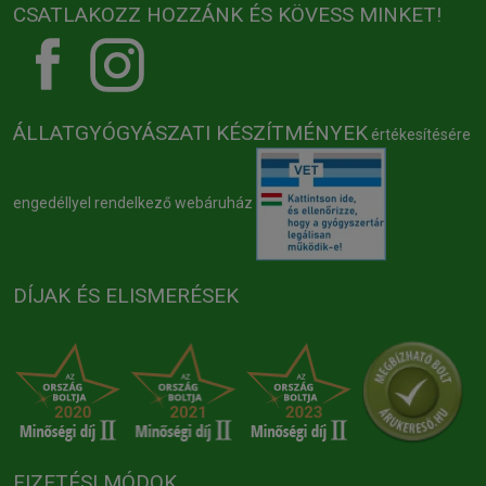
CSATLAKOZZ HOZZÁNK ÉS KÖVESS MINKET!
ÁLLATGYÓGYÁSZATI KÉSZÍTMÉNYEK
értékesítésére
engedéllyel rendelkező webáruház
DÍJAK ÉS ELISMERÉSEK
FIZETÉSI MÓDOK