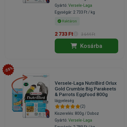
Gyártó:
Versele-Laga
Egységár: 2 733 Ft / kg
Raktáron
2 733 Ft
3 644 Ft
Kosárba
-25%
Versele-Laga NutriBird Orlux
Gold Crumble Big Parakeets
& Parrots Eggfood 800g
lágyeleség
(2)
Kiszerelés: 800g / Doboz
Gyártó:
Versele-Laga