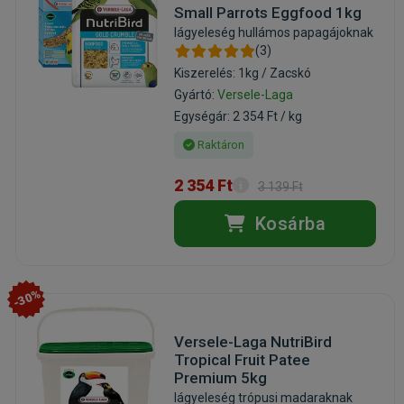
Small Parrots Eggfood 1kg
lágyeleség hullámos papagájoknak
(3)
Kiszerelés: 1kg / Zacskó
Gyártó:
Versele-Laga
Egységár: 2 354 Ft / kg
Raktáron
2 354 Ft
3 139 Ft
Kosárba
-30%
Versele-Laga NutriBird
Tropical Fruit Patee
Premium 5kg
lágyeleség trópusi madaraknak