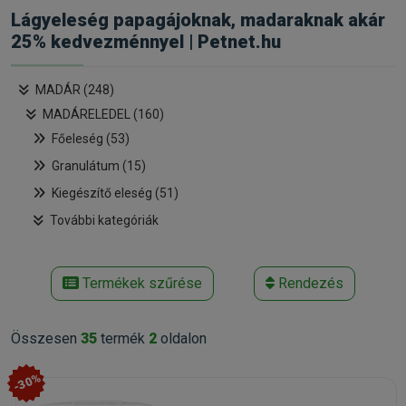
Lágyeleség papagájoknak, madaraknak akár
25% kedvezménnyel | Petnet.hu
MADÁR (248)
MADÁRELEDEL (160)
Főeleség (53)
Granulátum (15)
Kiegészítő eleség (51)
További kategóriák
Termékek szűrése
Rendezés
Összesen
35
termék
2
oldalon
-30%