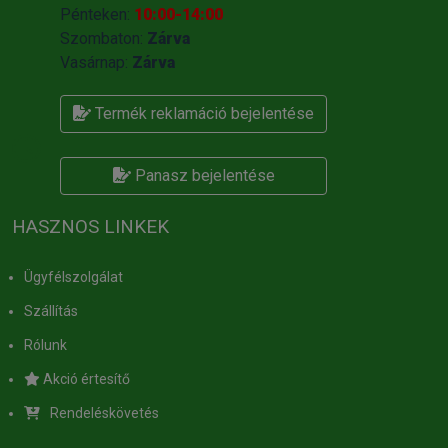
Pénteken:
10:00-14:00
Szombaton:
Zárva
Vasárnap:
Zárva
Termék reklamáció bejelentése
Panasz bejelentése
HASZNOS LINKEK
Ügyfélszolgálat
Szállítás
Rólunk
Akció értesítő
Rendeléskövetés