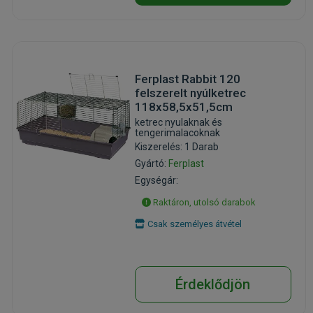
Ferplast Rabbit 120
felszerelt nyúlketrec
118x58,5x51,5cm
ketrec nyulaknak és
tengerimalacoknak
Kiszerelés: 1 Darab
Gyártó:
Ferplast
Egységár:
Raktáron, utolsó darabok
Csak személyes átvétel
Érdeklődjön