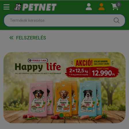
0
FELSZERELÉS