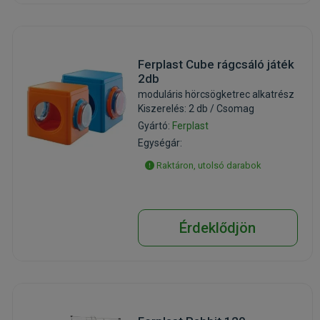
Ferplast Cube rágcsáló játék
2db
moduláris hörcsögketrec alkatrész
Kiszerelés: 2 db / Csomag
Gyártó:
Ferplast
Egységár:
Raktáron, utolsó darabok
Érdeklődjön