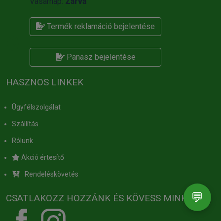
Vasárnap:
Zárva
Termék reklamáció bejelentése
Panasz bejelentése
HASZNOS LINKEK
Ügyfélszolgálat
Szállítás
Rólunk
Akció értesítő
Rendeléskövetés
💬
CSATLAKOZZ HOZZÁNK ÉS KÖVESS MINKET!