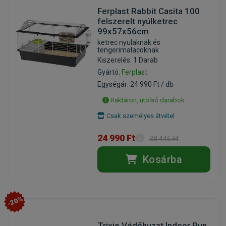
Ferplast Rabbit Casita 100
felszerelt nyúlketrec
99x57x56cm
ketrec nyulaknak és
tengerimalacoknak
Kiszerelés: 1 Darab
Gyártó:
Ferplast
Egységár: 24 990 Ft / db
Raktáron, utolsó darabok
Csak személyes átvétel
24 990 Ft
38 446 Ft
Kosárba
-20%
Trixie Védőhuzat Indoor Run