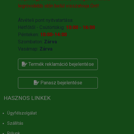
legrövidebb időn belül visszahivja Önt!
Átvételi pont nyitvatartása:
Hétfőtől - Csütörtökig:
10:00 - 16:00
Pénteken:
10:00-14:00
Szombaton:
Zárva
Vasárnap:
Zárva
Termék reklamáció bejelentése
Panasz bejelentése
HASZNOS LINKEK
Ügyfélszolgálat
Szállítás
Rólunk