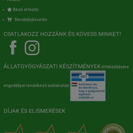
Akció értesítő
Rendeléskövetés
CSATLAKOZZ HOZZÁNK ÉS KÖVESS MINKET!
ÁLLATGYÓGYÁSZATI KÉSZÍTMÉNYEK
értékesítésére
engedéllyel rendelkező webáruház
DÍJAK ÉS ELISMERÉSEK