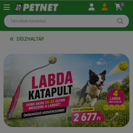
0
DÍSZHALTÁP