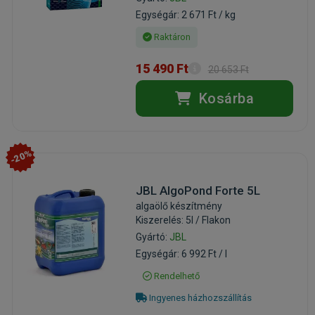
Egységár: 2 671 Ft / kg
Raktáron
15 490 Ft
20 653 Ft
Kosárba
-20%
JBL AlgoPond Forte 5L
algaölő készítmény
Kiszerelés: 5l / Flakon
Gyártó:
JBL
Egységár: 6 992 Ft / l
Rendelhető
Ingyenes házhozszállítás