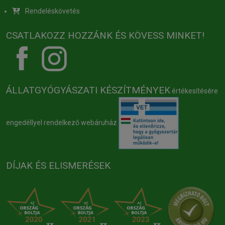
Rendeléskövetés
CSATLAKOZZ HOZZÁNK ÉS KÖVESS MINKET!
ÁLLATGYÓGYÁSZATI KÉSZÍTMÉNYEK
értékesítésére
engedéllyel rendelkező webáruház
DÍJAK ÉS ELISMERÉSEK