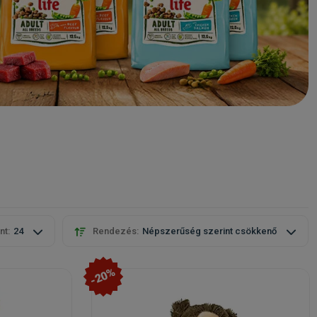
nt:
24
Rendezés:
Népszerűség szerint csökkenő
-20%