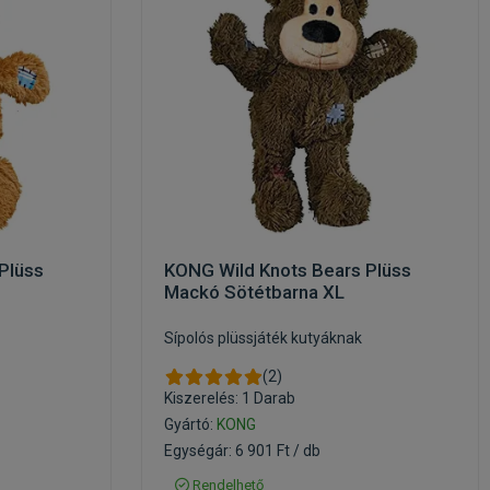
Plüss
KONG Wild Knots Bears Plüss
Mackó Sötétbarna XL
Sípolós plüssjáték kutyáknak
(2)
Kiszerelés: 1 Darab
Gyártó:
KONG
Egységár: 6 901 Ft / db
Rendelhető