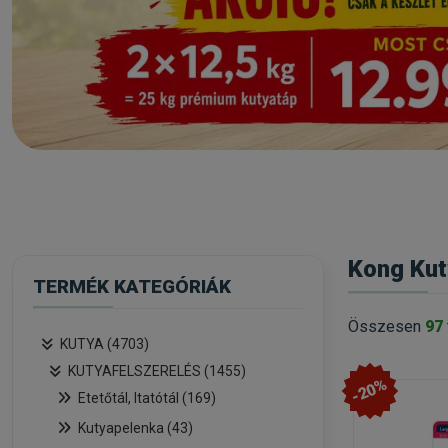
Kong Kut
TERMÉK KATEGÓRIÁK
Összesen
97
KUTYA (4703)
KUTYAFELSZERELÉS (1455)
-20%
Etetőtál, Itatótál (169)
Kutyapelenka (43)