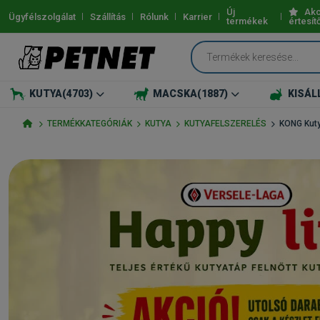
Új
Akc
Ügyfélszolgálat
Szállítás
Rólunk
Karrier
termékek
értesít
KUTYA
(4703)
MACSKA
(1887)
KISÁL
TERMÉKKATEGÓRIÁK
KUTYA
KUTYAFELSZERELÉS
KONG Kuty