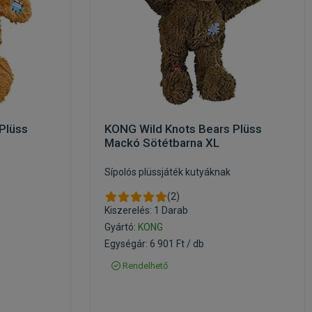
Plüss
KONG Wild Knots Bears Plüss
Mackó Sötétbarna XL
Sípolós plüssjáték kutyáknak
(2)
Kiszerelés: 1 Darab
Gyártó:
KONG
Egységár: 6 901 Ft / db
Rendelhető