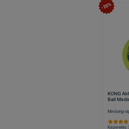
-20%
KONG Air
Ball Med
Minőségi sí
Kiszerelés: