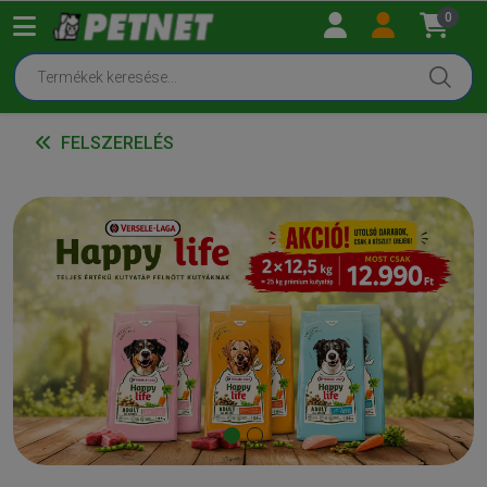
0
FELSZERELÉS