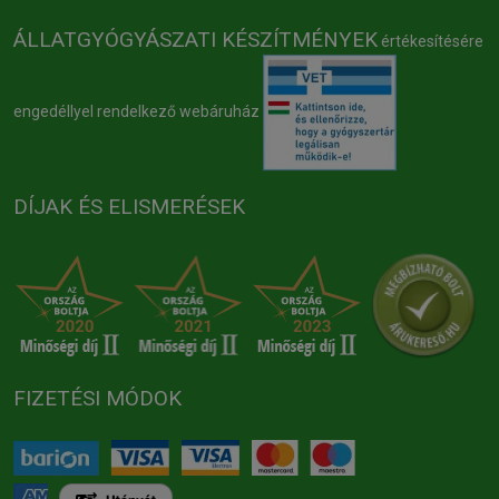
ÁLLATGYÓGYÁSZATI KÉSZÍTMÉNYEK
értékesítésére
engedéllyel rendelkező webáruház
DÍJAK ÉS ELISMERÉSEK
FIZETÉSI MÓDOK