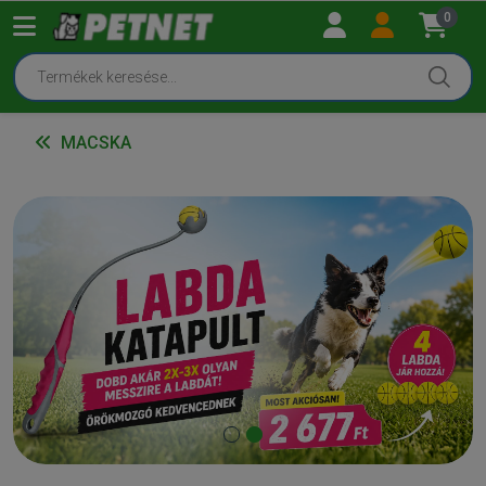
0
MACSKA