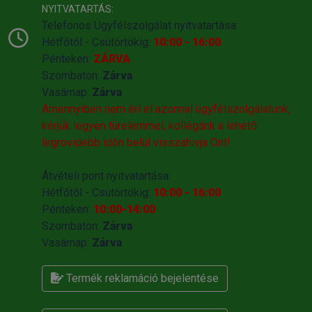
NYITVATARTÁS:
Telefonos Ügyfélszolgálat nyitvatartása:
Hétfőtől - Csütörtökig:
10:00 - 16:00
Pénteken:
ZÁRVA
Szombaton:
Zárva
Vasárnap:
Zárva
Amennyiben nem éri el azonnal ügyfélszolgálatunk,
kérjük legyen türelemmel, kollégánk a lehető
legrövidebb időn belül visszahivja Önt!
Átvételi pont nyitvatartása:
Hétfőtől - Csütörtökig:
10:00 - 16:00
Pénteken:
10:00-14:00
Szombaton:
Zárva
Vasárnap:
Zárva
Termék reklamáció bejelentése