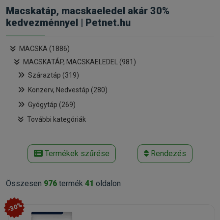
Macskatáp, macskaeledel akár 30%
kedvezménnyel | Petnet.hu
MACSKA (1886)
MACSKATÁP, MACSKAELEDEL (981)
Száraztáp (319)
Konzerv, Nedvestáp (280)
Gyógytáp (269)
További kategóriák
Termékek szűrése
Rendezés
Összesen
976
termék
41
oldalon
-30%