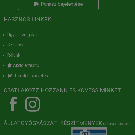
Panasz bejelentése
HASZNOS LINKEK
Ügyfélszolgálat
Szállítás
Rólunk
Akció értesítő
Rendeléskövetés
CSATLAKOZZ HOZZÁNK ÉS KÖVESS MINKET!
ÁLLATGYÓGYÁSZATI KÉSZÍTMÉNYEK
értékesítésére