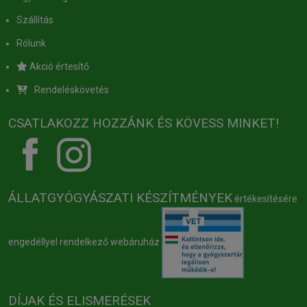
Szállítás
Rólunk
Akció értesítő
Rendeléskövetés
CSATLAKOZZ HOZZÁNK ÉS KÖVESS MINKET!
ÁLLATGYÓGYÁSZATI KÉSZÍTMÉNYEK
értékesítésére
engedéllyel rendelkező webáruház
DÍJAK ÉS ELISMERÉSEK