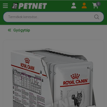
0
Gyógytáp