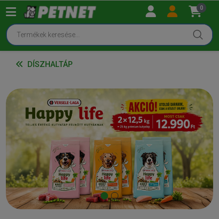
0
DÍSZHALTÁP