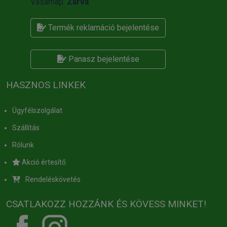
Vasárnap:
Zárva
Termék reklamáció bejelentése
Panasz bejelentése
HASZNOS LINKEK
Ügyfélszolgálat
Szállítás
Rólunk
Akció értesítő
Rendeléskövetés
CSATLAKOZZ HOZZÁNK ÉS KÖVESS MINKET!