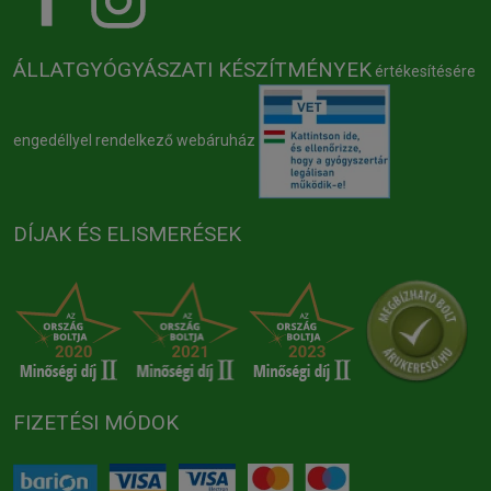
ÁLLATGYÓGYÁSZATI KÉSZÍTMÉNYEK
értékesítésére
engedéllyel rendelkező webáruház
DÍJAK ÉS ELISMERÉSEK
FIZETÉSI MÓDOK