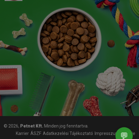
© 2026,
Petnet Kft.
Minden jog fenntartva.
💬
Karrier
ÁSZF
Adatkezelési Tájékoztató
Impresszum
Cookie