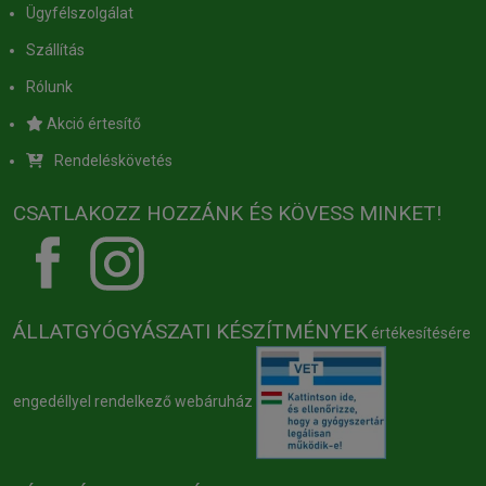
Ügyfélszolgálat
Szállítás
Rólunk
Akció értesítő
Rendeléskövetés
CSATLAKOZZ HOZZÁNK ÉS KÖVESS MINKET!
ÁLLATGYÓGYÁSZATI KÉSZÍTMÉNYEK
értékesítésére
engedéllyel rendelkező webáruház