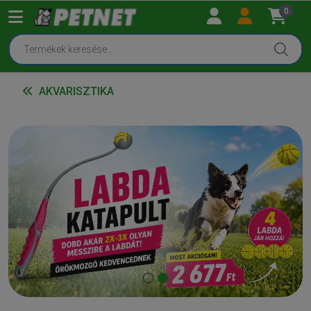
0
AKVARISZTIKA