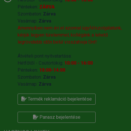
Pénteken:
ZÁRVA
Szombaton:
Zárva
Vasárnap:
Zárva
Amennyiben nem éri el azonnal ügyfélszolgálatunk,
kérjük legyen türelemmel, kollégánk a lehető
legrövidebb időn belül visszahivja Önt!
Átvételi pont nyitvatartása:
Hétfőtől - Csütörtökig:
10:00 - 16:00
Pénteken:
10:00-14:00
Szombaton:
Zárva
Vasárnap:
Zárva
Termék reklamáció bejelentése
Panasz bejelentése