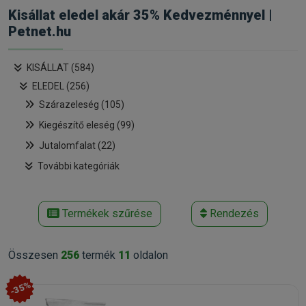
Kisállat eledel akár 35% Kedvezménnyel |
Petnet.hu
KISÁLLAT (584)
ELEDEL (256)
Szárazeleség (105)
Kiegészítő eleség (99)
Jutalomfalat (22)
További kategóriák
Termékek szűrése
Rendezés
Összesen
256
termék
11
oldalon
-35%