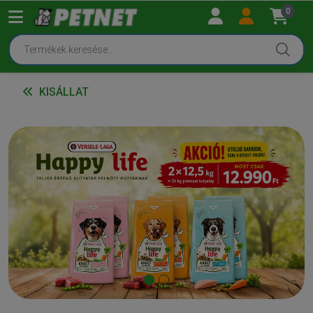
0
KISÁLLAT