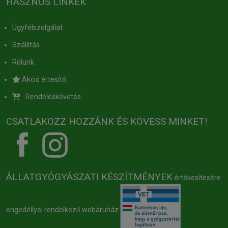
HASZNOS LINKEK
Ügyfélszolgálat
Szállítás
Rólunk
Akció értesítő
Rendeléskövetés
CSATLAKOZZ HOZZÁNK ÉS KÖVESS MINKET!
ÁLLATGYÓGYÁSZATI KÉSZÍTMÉNYEK
értékesítésére
engedéllyel rendelkező webáruház