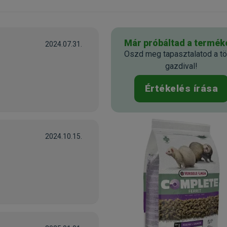
Már próbáltad a termék
2024.07.31.
Oszd meg tapasztalatod a tö
gazdival!
Értékelés írása
2024.10.15.