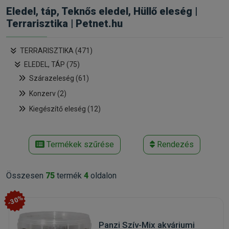
Eledel, táp, Teknős eledel, Hüllő eleség |
Terrarisztika | Petnet.hu
TERRARISZTIKA (471)
ELEDEL, TÁP (75)
Szárazeleség (61)
Konzerv (2)
Kiegészítő eleség (12)
Termékek szűrése
Rendezés
Összesen
75
termék
4
oldalon
-30%
Panzi Szív-Mix akváriumi