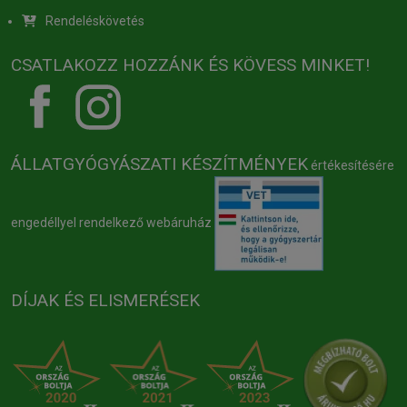
Rendeléskövetés
CSATLAKOZZ HOZZÁNK ÉS KÖVESS MINKET!
ÁLLATGYÓGYÁSZATI KÉSZÍTMÉNYEK
értékesítésére
engedéllyel rendelkező webáruház
DÍJAK ÉS ELISMERÉSEK