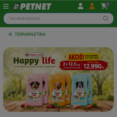
0
TERRARISZTIKA