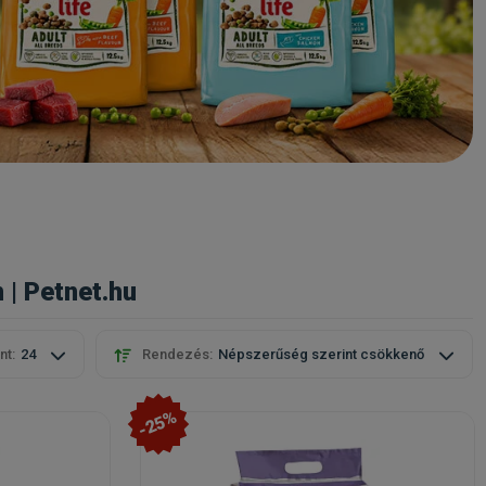
 | Petnet.hu
nt:
24
Rendezés:
Népszerűség szerint csökkenő
-25%