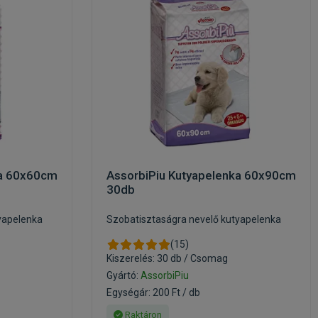
ka 60x60cm
AssorbiPiu Kutyapelenka 60x90cm
30db
yapelenka
Szobatisztaságra nevelő kutyapelenka
(15)
Kiszerelés: 30 db / Csomag
Gyártó:
AssorbiPiu
Egységár: 200 Ft / db
Raktáron