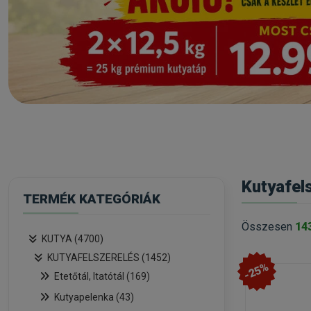
Kutyafel
TERMÉK KATEGÓRIÁK
Összesen
14
KUTYA (4700)
KUTYAFELSZERELÉS (1452)
-25%
Etetőtál, Itatótál (169)
Kutyapelenka (43)