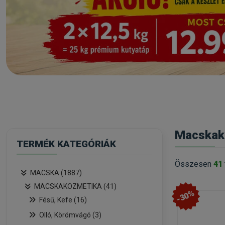
Macskako
TERMÉK KATEGÓRIÁK
Összesen
41
MACSKA (1887)
MACSKAKOZMETIKA (41)
-30%
Fésű, Kefe (16)
Olló, Körömvágó (3)