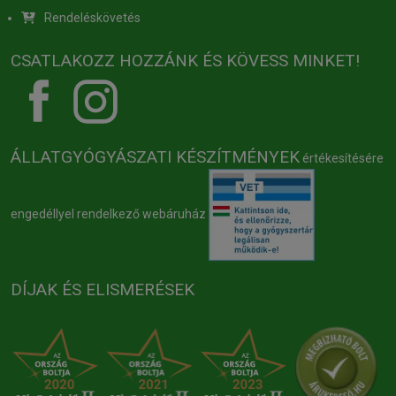
Rendeléskövetés
CSATLAKOZZ HOZZÁNK ÉS KÖVESS MINKET!
ÁLLATGYÓGYÁSZATI KÉSZÍTMÉNYEK
értékesítésére
engedéllyel rendelkező webáruház
DÍJAK ÉS ELISMERÉSEK