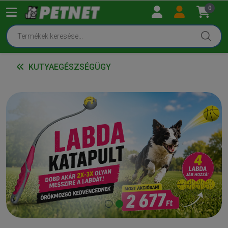
0
KUTYAEGÉSZSÉGÜGY