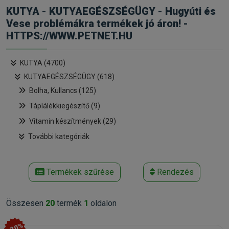
KUTYA - KUTYAEGÉSZSÉGÜGY - Hugyúti és
Vese problémákra termékek jó áron! -
HTTPS://WWW.PETNET.HU
KUTYA (4700)
KUTYAEGÉSZSÉGÜGY (618)
Bolha, Kullancs (125)
Táplálékkiegészítő (9)
Vitamin készítmények (29)
További kategóriák
Termékek szűrése
Rendezés
Összesen
20
termék
1
oldalon
-30%