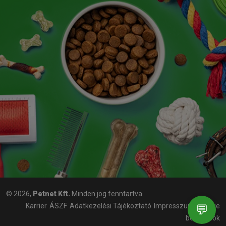
© 2026,
Petnet Kft.
Minden jog fenntartva.
Karrier
ÁSZF
Adatkezelési Tájékoztató
Impresszum
Cookie
💬
beállítások