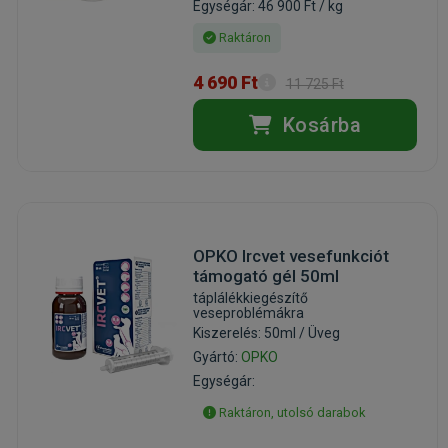
Egységár: 46 900 Ft / kg
Raktáron
4 690 Ft
11 725 Ft
Kosárba
OPKO Ircvet vesefunkciót
támogató gél 50ml
táplálékkiegészítő
veseproblémákra
Kiszerelés: 50ml / Üveg
Gyártó:
OPKO
Egységár:
Raktáron, utolsó darabok