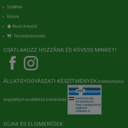
Szállítás
Rólunk
Akció értesítő
Rendeléskövetés
CSATLAKOZZ HOZZÁNK ÉS KÖVESS MINKET!
ÁLLATGYÓGYÁSZATI KÉSZÍTMÉNYEK
értékesítésére
engedéllyel rendelkező webáruház
DÍJAK ÉS ELISMERÉSEK