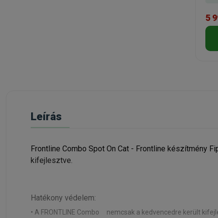
5 9
Leírás
Frontline Combo Spot On Cat - Frontline készítmény Fi
kifejlesztve.
Hatékony védelem:
®
• A FRONTLINE Combo
nemcsak a kedvencedre került kifejl