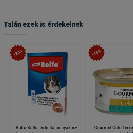
Talán ezek is érdekelnek
-20%
-15%
Bolfo Bolha és kullancsnyakörv
Gourmet Gold Terrin