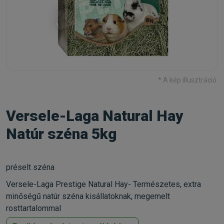
* A kép illusztráció.
Versele-Laga Natural Hay
Natúr széna 5kg
préselt széna
Versele-Laga Prestige Natural Hay- Természetes, extra
minőségű natúr széna kisállatoknak, megemelt
rosttartalommal