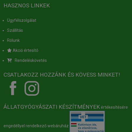
HASZNOS LINKEK
Ügyfélszolgálat
Szállítás
Rólunk
Akció értesítő
Rendeléskövetés
CSATLAKOZZ HOZZÁNK ÉS KÖVESS MINKET!
ÁLLATGYÓGYÁSZATI KÉSZÍTMÉNYEK
értékesítésére
engedéllyel rendelkező webáruház