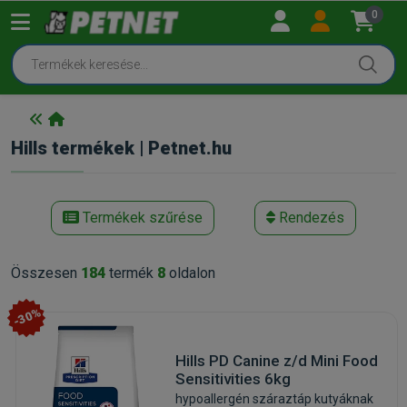
0
Hills termékek | Petnet.hu
Termékek szűrése
Rendezés
Összesen
184
termék
8
oldalon
-30%
Hills PD Canine z/d Mini Food
Sensitivities 6kg
hypoallergén száraztáp kutyáknak