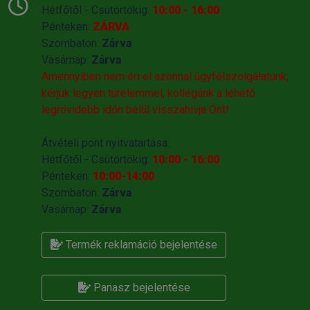
Hétfőtől - Csütörtökig:
10:00 - 16:00
Pénteken:
ZÁRVA
Szombaton:
Zárva
Vasárnap:
Zárva
Amennyiben nem éri el azonnal ügyfélszolgálatunk,
kérjük legyen türelemmel, kollégánk a lehető
legrövidebb időn belül visszahivja Önt!
Átvételi pont nyitvatartása:
Hétfőtől - Csütörtökig:
10:00 - 16:00
Pénteken:
10:00-14:00
Szombaton:
Zárva
Vasárnap:
Zárva
Termék reklamáció bejelentése
Panasz bejelentése