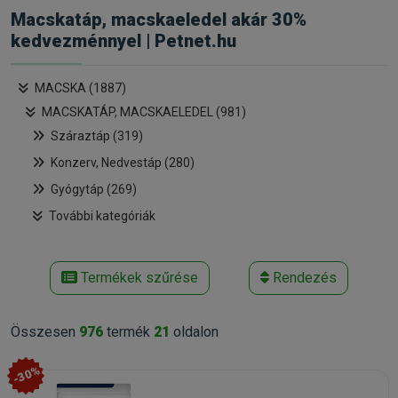
Macskatáp, macskaeledel akár 30%
kedvezménnyel | Petnet.hu
MACSKA (1887)
MACSKATÁP, MACSKAELEDEL (981)
Száraztáp (319)
Konzerv, Nedvestáp (280)
Gyógytáp (269)
További kategóriák
Termékek szűrése
Rendezés
Összesen
976
termék
21
oldalon
-30%