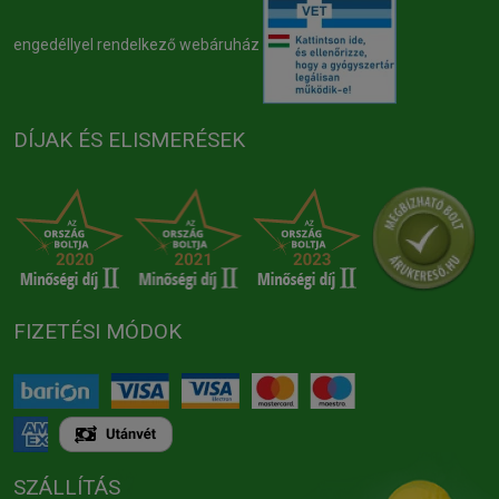
engedéllyel rendelkező webáruház
DÍJAK ÉS ELISMERÉSEK
FIZETÉSI MÓDOK
SZÁLLÍTÁS