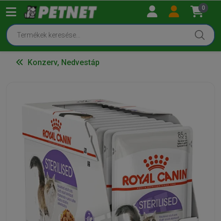
0
Konzerv, Nedvestáp