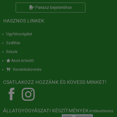
Panasz bejelentése
HASZNOS LINKEK
Ügyfélszolgálat
Szállítás
Rólunk
Akció értesítő
Rendeléskövetés
CSATLAKOZZ HOZZÁNK ÉS KÖVESS MINKET!
ÁLLATGYÓGYÁSZATI KÉSZÍTMÉNYEK
értékesítésére