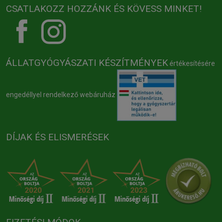
CSATLAKOZZ HOZZÁNK ÉS KÖVESS MINKET!
ÁLLATGYÓGYÁSZATI KÉSZÍTMÉNYEK
értékesítésére
engedéllyel rendelkező webáruház
DÍJAK ÉS ELISMERÉSEK