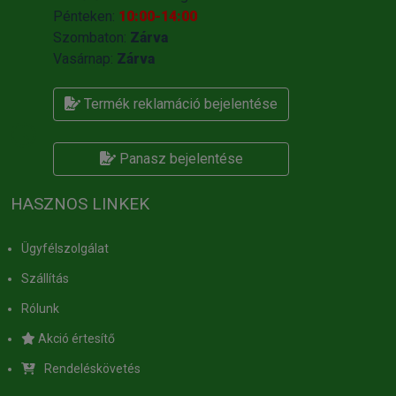
Pénteken:
10:00-14:00
Szombaton:
Zárva
Vasárnap:
Zárva
Termék reklamáció bejelentése
Panasz bejelentése
HASZNOS LINKEK
Ügyfélszolgálat
Szállítás
Rólunk
Akció értesítő
Rendeléskövetés