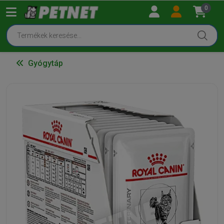
0
Gyógytáp