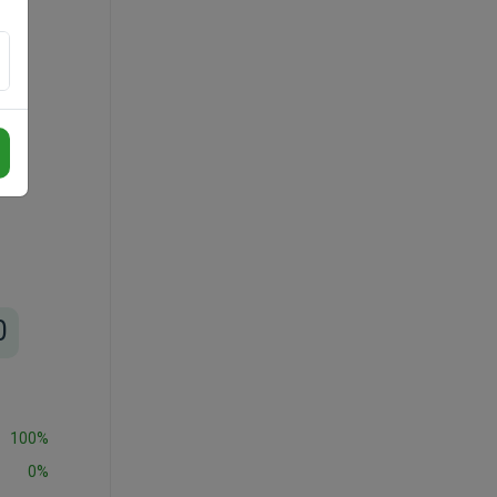
0
100%
0%