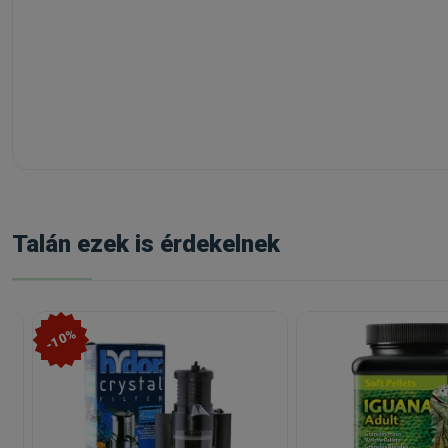
Talán ezek is érdekelnek
-10%