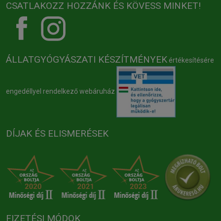
CSATLAKOZZ HOZZÁNK ÉS KÖVESS MINKET!
ÁLLATGYÓGYÁSZATI KÉSZÍTMÉNYEK
értékesítésére
engedéllyel rendelkező webáruház
DÍJAK ÉS ELISMERÉSEK
FIZETÉSI MÓDOK