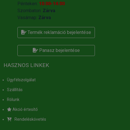
Pénteken:
10:00-14:00
Szombaton:
Zárva
Vasárnap:
Zárva
Termék reklamáció bejelentése
Panasz bejelentése
HASZNOS LINKEK
Ügyfélszolgálat
Szállítás
Rólunk
Akció értesítő
Rendeléskövetés