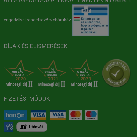
ÁLLATGYÓGYÁSZATI KÉSZÍTMÉNYEK
értékesítésére
engedéllyel rendelkező webáruház
DÍJAK ÉS ELISMERÉSEK
FIZETÉSI MÓDOK