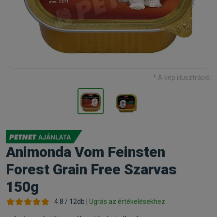
* A kép illusztráció.
Animonda Vom Feinsten
Forest Grain Free Szarvas
150g
4.8 / 12db |
Ugrás az értékelésekhez