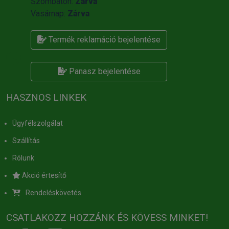
Szombaton:
Zárva
Vasárnap:
Zárva
Termék reklamáció bejelentése
Panasz bejelentése
HASZNOS LINKEK
Ügyfélszolgálat
Szállítás
Rólunk
Akció értesítő
Rendeléskövetés
CSATLAKOZZ HOZZÁNK ÉS KÖVESS MINKET!