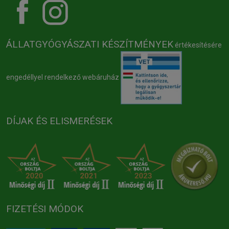
ÁLLATGYÓGYÁSZATI KÉSZÍTMÉNYEK
értékesítésére
engedéllyel rendelkező webáruház
DÍJAK ÉS ELISMERÉSEK
FIZETÉSI MÓDOK