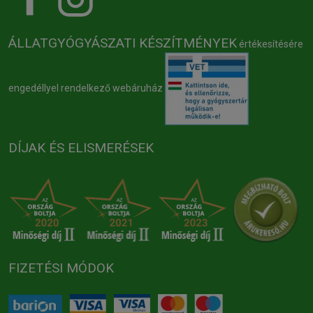
ÁLLATGYÓGYÁSZATI KÉSZÍTMÉNYEK
értékesítésére
engedéllyel rendelkező webáruház
DÍJAK ÉS ELISMERÉSEK
FIZETÉSI MÓDOK