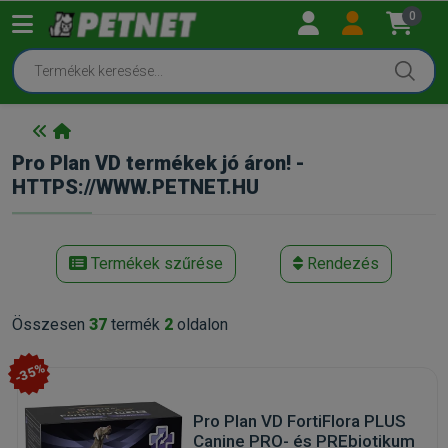
0
Pro Plan VD termékek jó áron! -
HTTPS://WWW.PETNET.HU
Termékek szűrése
Rendezés
Összesen
37
termék
2
oldalon
-35%
Pro Plan VD FortiFlora PLUS
Canine PRO- és PREbiotikum