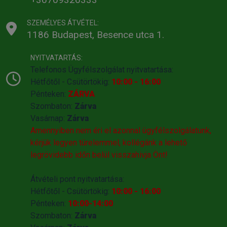
SZEMÉLYES ÁTVÉTEL:
1186 Budapest, Besence utca 1.
NYITVATARTÁS:
Telefonos Ügyfélszolgálat nyitvatartása:
Hétfőtől - Csütörtökig:
10:00 - 16:00
Pénteken:
ZÁRVA
Szombaton:
Zárva
Vasárnap:
Zárva
Amennyiben nem éri el azonnal ügyfélszolgálatunk,
kérjük legyen türelemmel, kollégánk a lehető
legrövidebb időn belül visszahivja Önt!
Átvételi pont nyitvatartása:
Hétfőtől - Csütörtökig:
10:00 - 16:00
Pénteken:
10:00-14:00
Szombaton:
Zárva