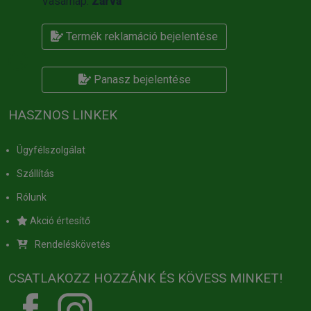
Vasárnap:
Zárva
Termék reklamáció bejelentése
Panasz bejelentése
HASZNOS LINKEK
Ügyfélszolgálat
Szállítás
Rólunk
Akció értesítő
Rendeléskövetés
CSATLAKOZZ HOZZÁNK ÉS KÖVESS MINKET!