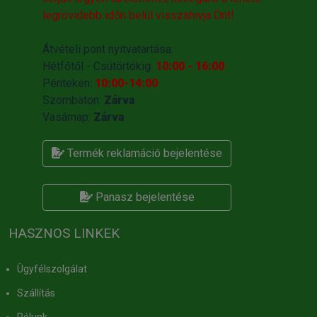
legrövidebb időn belül visszahivja Önt!
Átvételi pont nyitvatartása:
Hétfőtől - Csütörtökig:
10:00 - 16:00
Pénteken:
10:00-14:00
Szombaton:
Zárva
Vasárnap:
Zárva
Termék reklamáció bejelentése
Panasz bejelentése
HASZNOS LINKEK
Ügyfélszolgálat
Szállítás
Rólunk