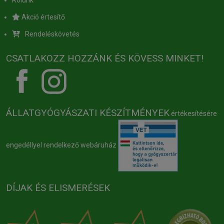
Akció értesítő
Rendeléskövetés
CSATLAKOZZ HOZZÁNK ÉS KÖVESS MINKET!
ÁLLATGYÓGYÁSZATI KÉSZÍTMÉNYEK
értékesítésére
engedéllyel rendelkező webáruház
DÍJAK ÉS ELISMERÉSEK