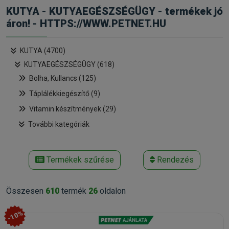
KUTYA - KUTYAEGÉSZSÉGÜGY - termékek jó
áron! - HTTPS://WWW.PETNET.HU
KUTYA (4700)
KUTYAEGÉSZSÉGÜGY (618)
Bolha, Kullancs (125)
Táplálékkiegészítő (9)
Vitamin készítmények (29)
További kategóriák
Termékek szűrése
Rendezés
Összesen
610
termék
26
oldalon
-10%