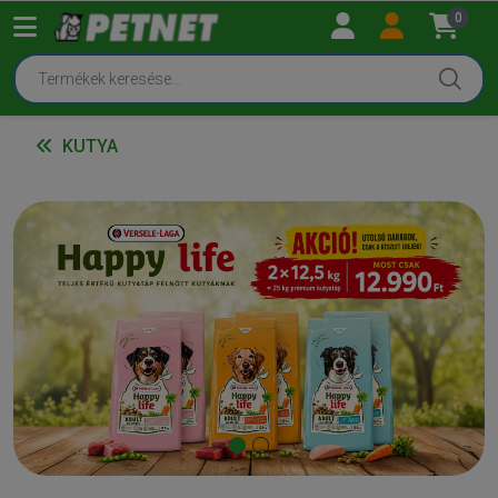
0
KUTYA