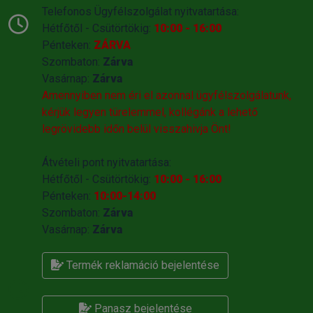
Telefonos Ügyfélszolgálat nyitvatartása:
Hétfőtől - Csütörtökig:
10:00 - 16:00
Pénteken:
ZÁRVA
Szombaton:
Zárva
Vasárnap:
Zárva
Amennyiben nem éri el azonnal ügyfélszolgálatunk,
kérjük legyen türelemmel, kollégánk a lehető
legrövidebb időn belül visszahivja Önt!
Átvételi pont nyitvatartása:
Hétfőtől - Csütörtökig:
10:00 - 16:00
Pénteken:
10:00-14:00
Szombaton:
Zárva
Vasárnap:
Zárva
Termék reklamáció bejelentése
Panasz bejelentése