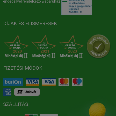
engedéllyel rendelkező webáruház
DÍJAK ÉS ELISMERÉSEK
FIZETÉSI MÓDOK
SZÁLLÍTÁS