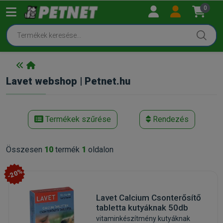
0
Lavet webshop | Petnet.hu
Termékek szűrése
Rendezés
Összesen
10
termék
1
oldalon
-20%
Lavet Calcium Csonterősítő
tabletta kutyáknak 50db
vitaminkészítmény kutyáknak