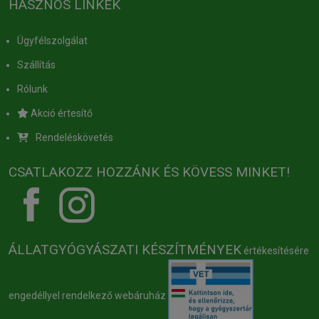
HASZNOS LINKEK
Ügyfélszolgálat
Szállítás
Rólunk
Akció értesítő
Rendeléskövetés
CSATLAKOZZ HOZZÁNK ÉS KÖVESS MINKET!
ÁLLATGYÓGYÁSZATI KÉSZÍTMÉNYEK
értékesítésére
engedéllyel rendelkező webáruház