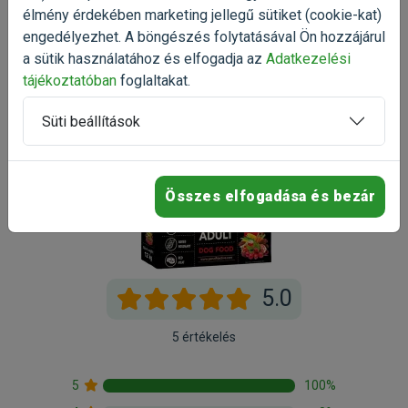
élmény érdekében marketing jellegű sütiket (cookie-kat)
engedélyezhet. A böngészés folytatásával Ön hozzájárul
a sütik használatához és elfogadja az
Adatkezelési
tájékoztatóban
foglaltakat.
Süti beállítások
Összes elfogadása és bezár
5.0
5 értékelés
5
100%