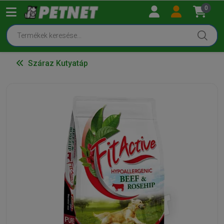
0
Száraz Kutyatáp