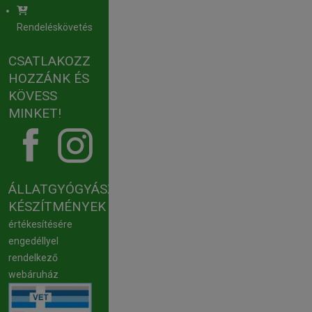
Rendeléskövetés
CSATLAKOZZ
HOZZÁNK ÉS
KÖVESS
MINKET!
ÁLLATGYÓGYÁSZATI
KÉSZÍTMÉNYEK
értékesítésére
engedéllyel
rendelkező
webáruház