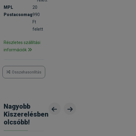
MPL
20
Postacsomag
990
Ft
felett
Részletes szállítási
információk
Összehasonlítás
Nagyobb
Kiszerelésben
olcsóbb!