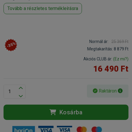
Tovább a részletes termékleírásra
Normál ár:
25 369 Ft
-35%
Megtakarítás:
8 879 Ft
Akciós CLUB ár:
(Ez mi?)
16 490 Ft
Raktáron
Kosárba