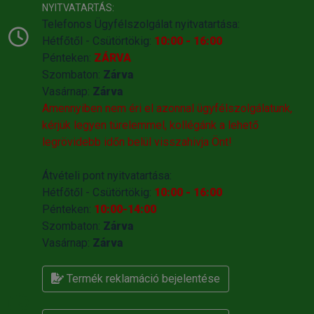
NYITVATARTÁS:
Telefonos Ügyfélszolgálat nyitvatartása:
Hétfőtől - Csütörtökig:
10:00 - 16:00
Pénteken:
ZÁRVA
Szombaton:
Zárva
Vasárnap:
Zárva
Amennyiben nem éri el azonnal ügyfélszolgálatunk,
kérjük legyen türelemmel, kollégánk a lehető
legrövidebb időn belül visszahivja Önt!
Átvételi pont nyitvatartása:
Hétfőtől - Csütörtökig:
10:00 - 16:00
Pénteken:
10:00-14:00
Szombaton:
Zárva
Vasárnap:
Zárva
Termék reklamáció bejelentése