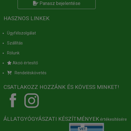
Panasz bejelentése
HASZNOS LINKEK
Ügyfélszolgálat
Szállítás
Rólunk
Akció értesítő
Rendeléskövetés
CSATLAKOZZ HOZZÁNK ÉS KÖVESS MINKET!
ÁLLATGYÓGYÁSZATI KÉSZÍTMÉNYEK
értékesítésére