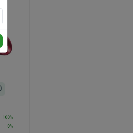
0
100%
0%