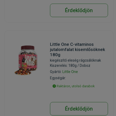
Érdeklődjön
Little One C-vitaminos
jutalomfalat kisemlősöknek
180g
kiegészítő eleség rágcsálóknak
Kiszerelés: 180g / Doboz
Gyártó:
Little One
Egységár:
Raktáron, utolsó darabok
Érdeklődjön