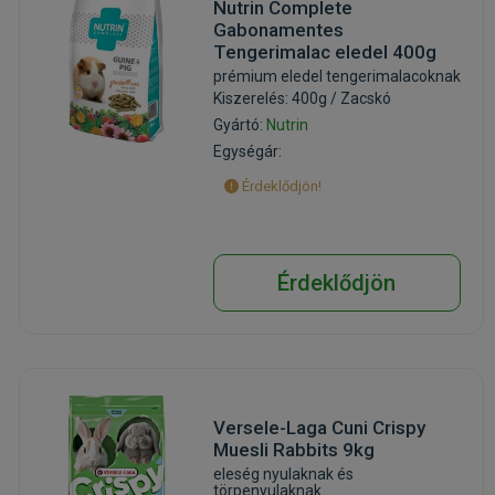
Nutrin Complete
Gabonamentes
Tengerimalac eledel 400g
prémium eledel tengerimalacoknak
Kiszerelés: 400g / Zacskó
Gyártó:
Nutrin
Egységár:
Érdeklődjön!
Érdeklődjön
Versele-Laga Cuni Crispy
Muesli Rabbits 9kg
eleség nyulaknak és
törpenyulaknak