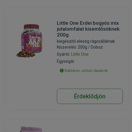
Little One Erdei bogyós mix
jutalomfalat kisemlősöknek
200g
kiegészítő eleség rágcsálóknak
Kiszerelés: 200g / Doboz
Gyártó:
Little One
Egységár:
Raktáron, utolsó darabok
Érdeklődjön