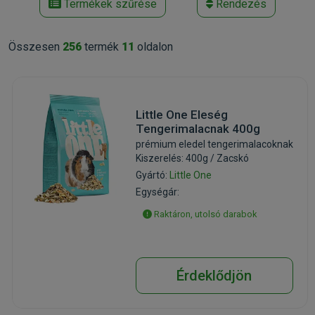
Termékek szűrése
Rendezés
Összesen
256
termék
11
oldalon
Little One Eleség
Tengerimalacnak 400g
prémium eledel tengerimalacoknak
Kiszerelés: 400g / Zacskó
Gyártó:
Little One
Egységár:
Raktáron, utolsó darabok
Érdeklődjön