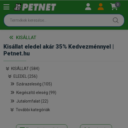
0
KISÁLLAT
Kisállat eledel akár 35% Kedvezménnyel |
Petnet.hu
KISÁLLAT (584)
ELEDEL (256)
Szárazeleség (105)
Kiegészítő eleség (99)
Jutalomfalat (22)
További kategóriák