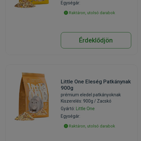
Egységár:
Raktáron, utolsó darabok
Érdeklődjön
Little One Eleség Patkánynak
900g
prémium eledel patkányoknak
Kiszerelés: 900g / Zacskó
Gyártó:
Little One
Egységár:
Raktáron, utolsó darabok