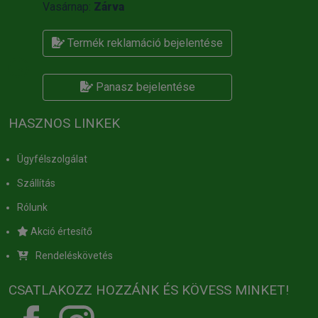
Vasárnap:
Zárva
Termék reklamáció bejelentése
Panasz bejelentése
HASZNOS LINKEK
Ügyfélszolgálat
Szállítás
Rólunk
Akció értesítő
Rendeléskövetés
CSATLAKOZZ HOZZÁNK ÉS KÖVESS MINKET!