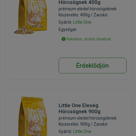
Hörcsögnek 400g
prémium eledel hörcsögöknek
Kiszerelés: 400g / Zacskó
Gyártó:
Little One
Egységár:
Raktáron, utolsó darabok
Érdeklődjön
Little One Eleség
Hörcsögnek 900g
prémium eledel hörcsögöknek
Kiszerelés: 900g / Zacskó
Gyártó:
Little One