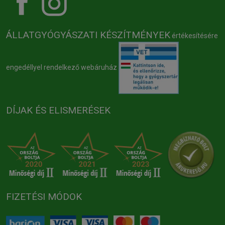
ÁLLATGYÓGYÁSZATI KÉSZÍTMÉNYEK
értékesítésére
engedéllyel rendelkező webáruház
DÍJAK ÉS ELISMERÉSEK
FIZETÉSI MÓDOK