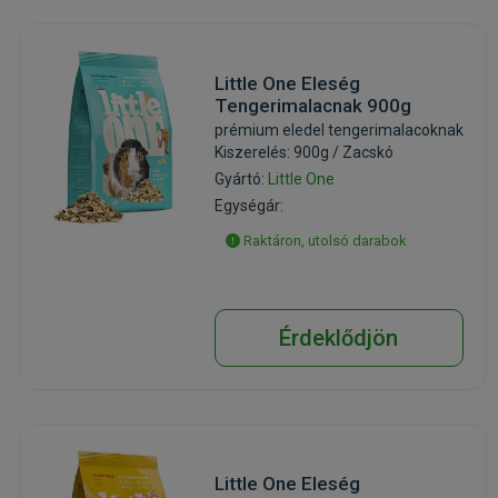
Little One Eleség
Tengerimalacnak 900g
prémium eledel tengerimalacoknak
Kiszerelés: 900g / Zacskó
Gyártó:
Little One
Egységár:
Raktáron, utolsó darabok
Érdeklődjön
Little One Eleség