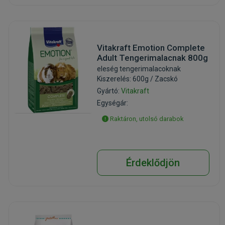
Vitakraft Emotion Complete
Adult Tengerimalacnak 800g
eleség tengerimalacoknak
Kiszerelés: 600g / Zacskó
Gyártó:
Vitakraft
Egységár:
Raktáron, utolsó darabok
Érdeklődjön