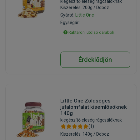
kiegészítő eleség rágcsálóknak
Kiszerelés: 200g / Doboz
Gyártó:
Little One
Egységár:
Raktáron, utolsó darabok
Érdeklődjön
Little One Zöldséges
jutalomfalat kisemlősöknek
140g
kiegészítő eleség rágcsálóknak
(1)
Kiszerelés: 140g / Doboz