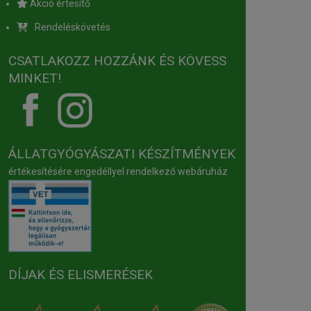
Akció értesítő
Rendeléskövetés
CSATLAKOZZ HOZZÁNK ÉS KÖVESS
MINKET!
ÁLLATGYÓGYÁSZATI KÉSZÍTMÉNYEK
értékesítésére engedéllyel rendelkező webáruház
DÍJAK ÉS ELISMERÉSEK