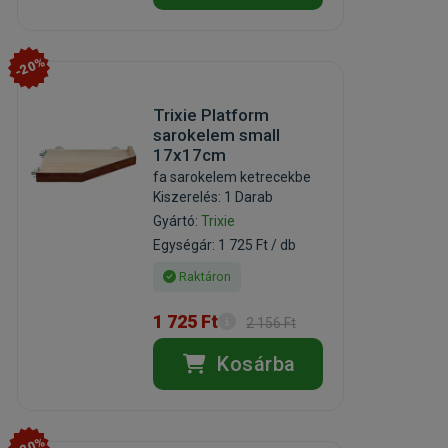
-20%
Trixie Platform
sarokelem small
17x17cm
fa sarokelem ketrecekbe
Kiszerelés: 1 Darab
Gyártó:
Trixie
Egységár: 1 725 Ft / db
Raktáron
1 725 Ft
2 156 Ft
Kosárba
-20%