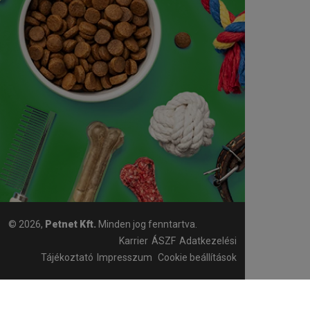
© 2026,
Petnet Kft.
Minden jog fenntartva.
Karrier
ÁSZF
Adatkezelési
Tájékoztató
Impresszum
Cookie beállítások